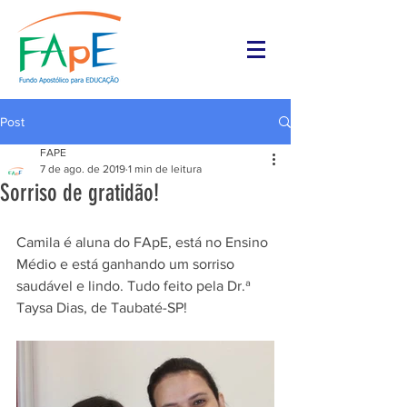
Post
FAPE
7 de ago. de 2019
1 min de leitura
Sorriso de gratidão!
Camila é aluna do FApE, está no Ensino 
Médio e está ganhando um sorriso 
saudável e lindo. Tudo feito pela Dr.ª 
Taysa Dias, de Taubaté-SP!